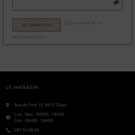
Se souvenir de moi
SE CONNECTER
Mot de passe perdu ?
LE MAGASIN
Rue du Pont 10, 4910 Theux
Lun - Sam : 09H00 - 18H30
Dim : 09H00 - 18H00
087 53 08 42