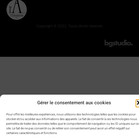
Copyright © 2022. Touts droits réservés
Gérer le consentement aux cookies
Pour offrir les meilleures expériences, nous utilisons des technologies telles que les cookies pour
stocker et/ou accéder aux informations des appareils. Le fait de consentir à ces technologies nous
permettra de traiter des données telles que le comportement de navigation ou les ID uniques sur ce
site. Le fait de ne pas consentir ou de retirer son consentement peut avoir un effet négatif sur
certaines caractéristiques et fonctions.