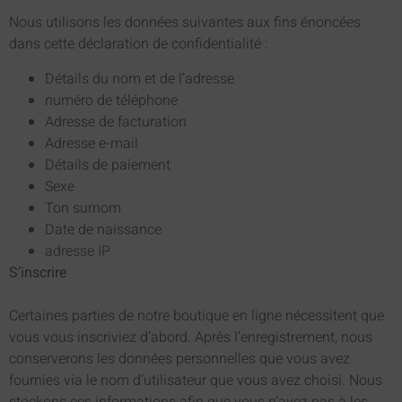
Nous utilisons les données suivantes aux fins énoncées
dans cette déclaration de confidentialité :
Détails du nom et de l’adresse
numéro de téléphone
Adresse de facturation
Adresse e-mail
Détails de paiement
Sexe
Ton surnom
Date de naissance
adresse IP
S’inscrire
Certaines parties de notre boutique en ligne nécessitent que
vous vous inscriviez d’abord. Après l’enregistrement, nous
conserverons les données personnelles que vous avez
fournies via le nom d’utilisateur que vous avez choisi. Nous
stockons ces informations afin que vous n’ayez pas à les